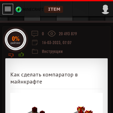
0
20 493 879
0%
16-03-2023, 07:07
рейтинг
Инструкции
Как сделать компаратор в
майнкрафте