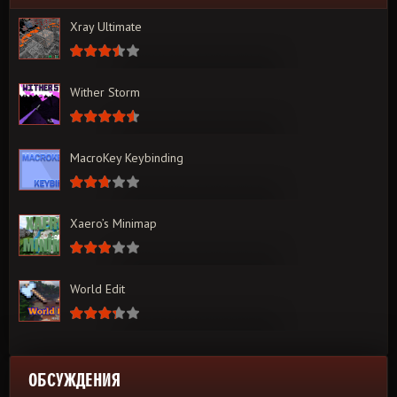
Xray Ultimate
Wither Storm
MacroKey Keybinding
Xaero’s Minimap
World Edit
ОБСУЖДЕНИЯ