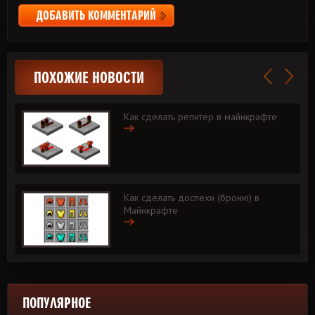
ДОБАВИТЬ КОММЕНТАРИЙ
ПОХОЖИЕ НОВОСТИ
Как сделать репитер в майнкрафте
Как сделать доспехи (броню) в
Майнкрафте
ПОПУЛЯРНОЕ