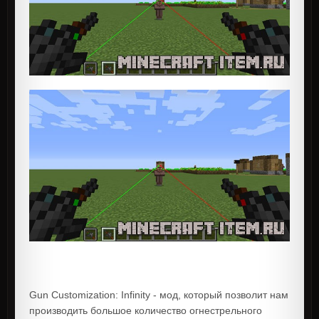
Gun Customization: Infinity - мод, который позволит нам
производить большое количество огнестрельного