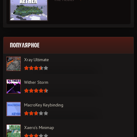
ПОПУЛЯРНОЕ
Xray Ultimate
Wither Storm
MacroKey Keybinding
Xaero’s Minimap