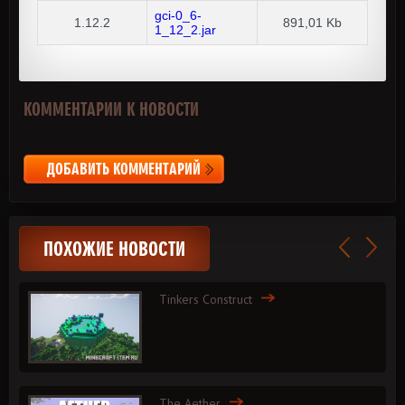
gci-0_6-
1.12.2
891,01 Kb
1_12_2.jar
КОММЕНТАРИИ К НОВОСТИ
ДОБАВИТЬ КОММЕНТАРИЙ
ПОХОЖИЕ НОВОСТИ
Tinkers Construct
The Aether