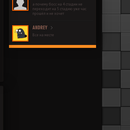
а почему босс на 4 стадии не
переходит на 5 стадию уже час
прошёл и не хочет
ANDREY
Все на месте