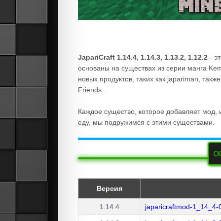
JapariCraft 1.14.4, 1.14.3, 1.13.2, 1.12.2
- э
основаны на существах из серии манга Kem
новых продуктов, таких как japariman, та
Friends.
Каждое существо, которое добавляет мод,
еду, мы подружимся с этими существами.
СК
Версия
1.14.4
japaricraftmod-1_14_4-