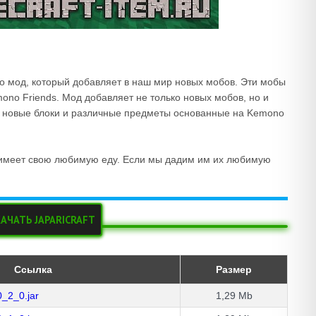
то мод, который добавляет в наш мир новых мобов. Эти мобы
ono Friends. Мод добавляет не только новых мобов, но и
кже новые блоки и различные предметы основанные на Kemono
 имеет свою любимую еду. Если мы дадим им их любимую
АЧАТЬ JAPARICRAFT
Ссылка
Размер
0_2_0.jar
1,29 Mb