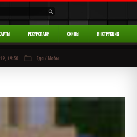
КАРТЫ
РЕСУРСПАКИ
СКИНЫ
ИНСТРУКЦИИ
19, 19:30
Еда
/
Мобы