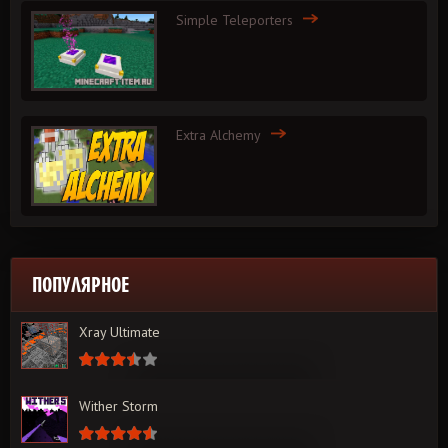
Simple Teleporters
Extra Alchemy
ПОПУЛЯРНОЕ
Xray Ultimate
Wither Storm