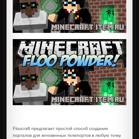
Floocraft предлагает простой способ создания
порталов для мгновенных телепортов в любую точку