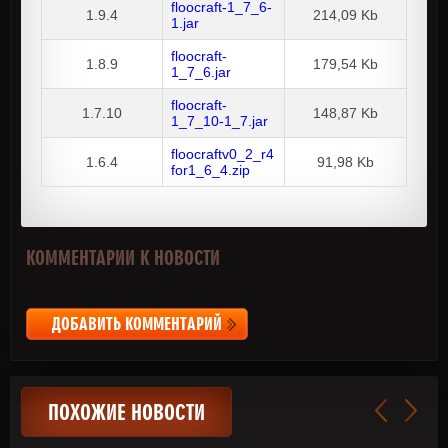
floocraft-1_7_6-
1.9.4
214,09 Kb
1.jar
floocraft-
1.8.9
179,54 Kb
1_7_6.jar
floocraft-
1.7.10
148,87 Kb
1_7_10-1_7.jar
floocraftv0_2_r4
1.6.4
91,98 Kb
for1_6_4.zip
КОММЕНТАРИИ К НОВОСТИ
ДОБАВИТЬ КОММЕНТАРИЙ
ПОХОЖИЕ НОВОСТИ