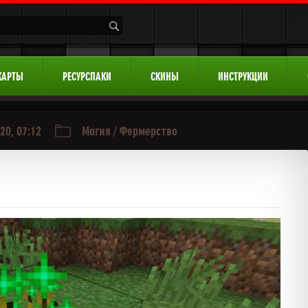
КАРТЫ
РЕСУРСПАКИ
СКИНЫ
ИНСТРУКЦИИ
20, 07:12
Магия
/
Фермерство