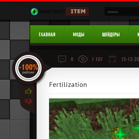
ГЛАВНАЯ
МОДЫ
ШЕЙДЕРЫ
0
1 107
15-12-20
-100%
рейтинг
Fertilization