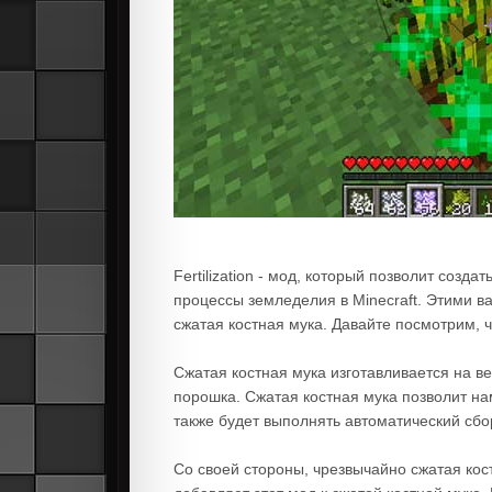
Fertilization - мод, который позволит созд
процессы земледелия в Minecraft. Этими в
сжатая костная мука. Давайте посмотрим, ч
Сжатая костная мука изготавливается на в
порошка. Сжатая костная мука позволит на
также будет выполнять автоматический сбо
Со своей стороны, чрезвычайно сжатая кос