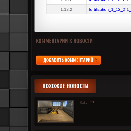
1.12.2
fertilization_1_12_2-1
КОММЕНТАРИИ К НОВОСТИ
ДОБАВИТЬ КОММЕНТАРИЙ
ПОХОЖИЕ НОВОСТИ
Rats