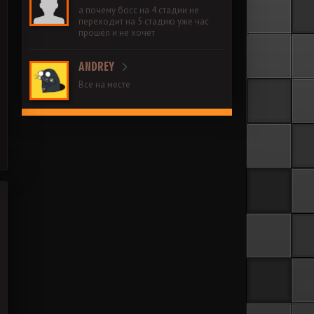
а почему босс на 4 стадии не
переходит на 5 стадию уже час
прошёл и не хочет
ANDREY
Все на месте