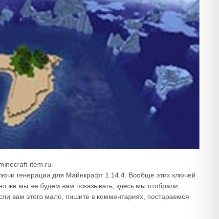
necraft-item.ru
ючи генерации для Майнкрафт 1.14.4. Вообще этих ключей
чно же мы не будем вам показывать, здесь мы отобрали
сли вам этого мало, пишите в комментариях, постараемся