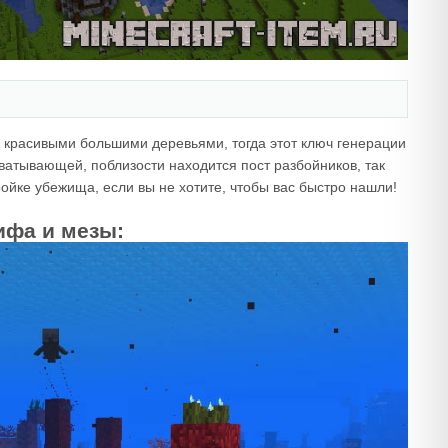
 красивыми большими деревьями, тогда этот ключ генерации
хватывающей, поблизости находится пост разбойников, так
тройке убежища, если вы не хотите, чтобы вас быстро нашли!
ифа и мезы: