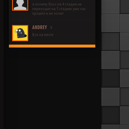
а почему босс на 4 стадии не
переходит на 5 стадию уже час
прошёл и не хочет
ANDREY
Все на месте