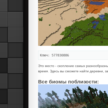
Ключ: 577830886
Это место - скопление самых разнообразн
время. Здесь вы сможете найти деревни, 
Все биомы поблизости: