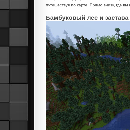
путешествуя по карте. Прямо внизу, где вы
Бамбуковый лес и застава