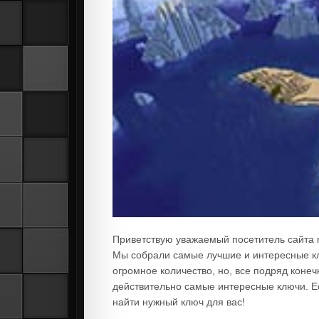
Приветствую уважаемый посетитель сайта mi
Мы собрали самые лучшие и интересные кл
огромное количество, но, все подряд коне
действительно самые интересные ключи. Е
найти нужный ключ для вас!