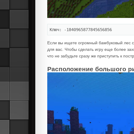
Ключ: -1840965877845656856
Если вы ищете огромный бамбуковый лес с
для вас. Чтобы сделать игру еще более за
что не забудьте сразу же приступить к пос
Расположение большого р