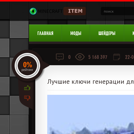
ГЛАВНАЯ
МОДЫ
ШЕЙДЕРЫ
0
5 168 397
22-0
0%
рейтинг
Лучшие ключи генерации дл