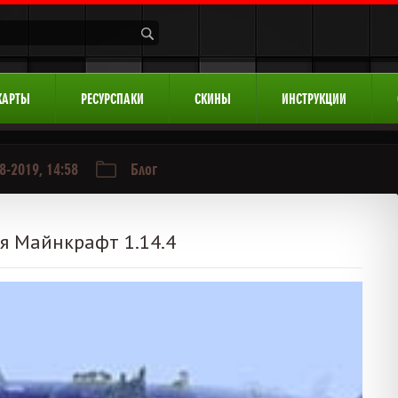
КАРТЫ
РЕСУРСПАКИ
СКИНЫ
ИНСТРУКЦИИ
8-2019, 14:58
Блог
я Майнкрафт 1.14.4