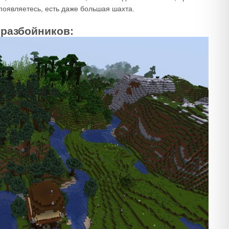
 появляетесь, есть даже большая шахта.
 разбойников: