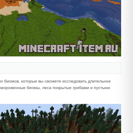
ых биомов, которые вы сможете исследовать длительное
замороженные биомы, леса покрытые грибами и пустыни.