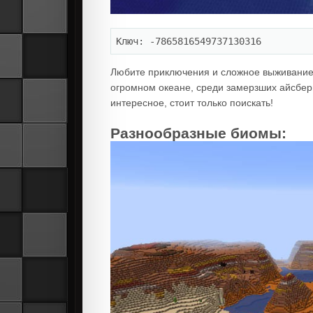
Ключ: -7865816549737130316
Любите приключения и сложное выживание?
огромном океане, среди замерзших айсберго
интересное, стоит только поискать!
Разнообразные биомы: