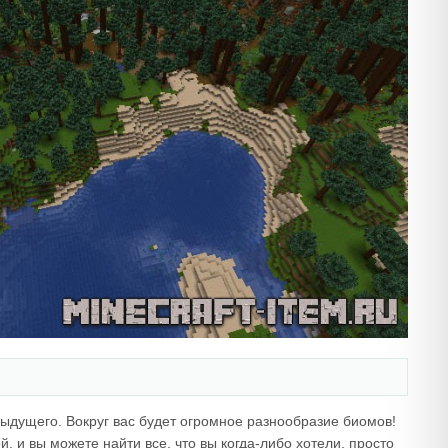
ыдущего. Вокруг вас будет огромное разнообразие биомов!
, и вы можете найти все, что вы когда-либо хотели, просто