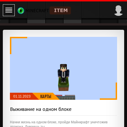
КАРТЫ
01.11.2023
Выживание на одном блоке
Начни жизнь на одном блоке, пройди Майнкрафт уничтожив
дракона. Думаешь ты...