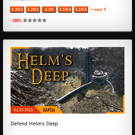
1.20.2
1.20.1
1.20
1.19.4
1.19.3
+ ещё 9
-100%
КАРТЫ
01.03.2023
Defend Helm’s Deep