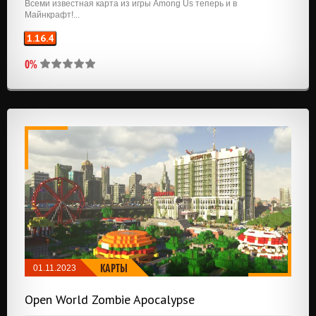
Всеми известная карта из игры Among Us теперь и в
Майнкрафт!...
1.16.4
0%
КАРТЫ
01.11.2023
Open World Zombie Apocalypse