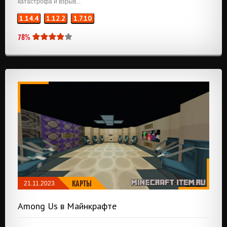
катастрофа и взрыв...
1.14.4
1.12.2
1.7.10
78%
КАРТЫ
21.11.2023
Among Us в Майнкрафте