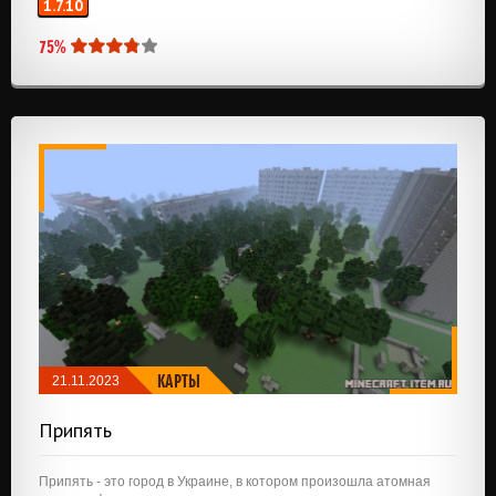
1.7.10
75%
КАРТЫ
21.11.2023
Припять
Припять - это город в Украине, в котором произошла атомная