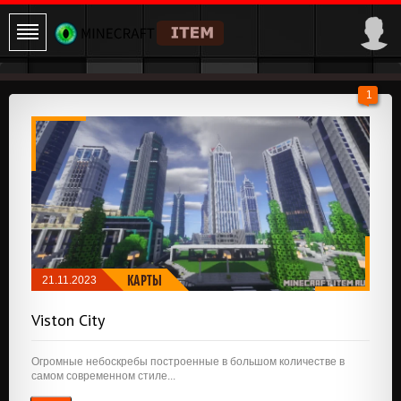
1
КАРТЫ
21.11.2023
Viston City
Огромные небоскребы построенные в большом количестве в
самом современном стиле...