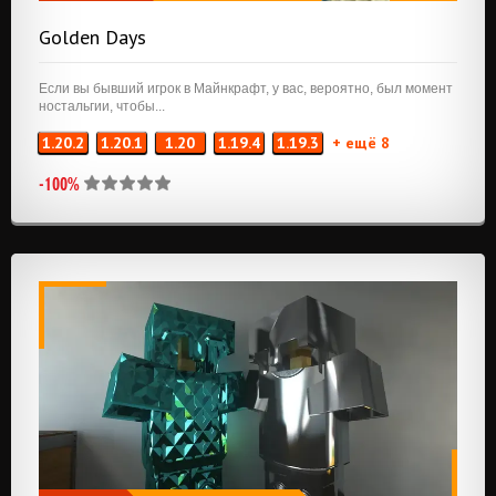
Golden Days
Если вы бывший игрок в Майнкрафт, у вас, вероятно, был момент
ностальгии, чтобы...
1.20.2
1.20.1
1.20
1.19.4
1.19.3
+ ещё 8
-100%