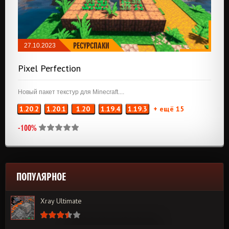
РЕСУРСПАКИ
27.10.2023
Pixel Perfection
Новый пакет текстур для Minecraft....
1.20.2
1.20.1
1.20
1.19.4
1.19.3
+ ещё 15
-100%
ПОПУЛЯРНОЕ
Xray Ultimate