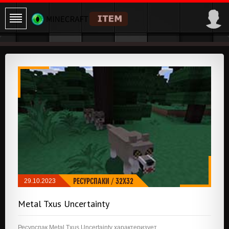
РЕСУРСПАКИ
/
32X32
29.10.2023
Metal Txus Uncertainty
Ресурспак Metal Txus Uncertainty характеризует