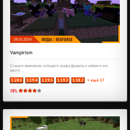
МОДЫ
/
NEOFORGE
28.02.2024
Vampirism
Станьте вампиром, победите графа Дракулу и займите его
место....
1.20.1
1.19.4
1.19.3
1.19.2
1.18.2
+ ещё 17
78%