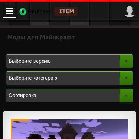
Моды для Майнкрафт