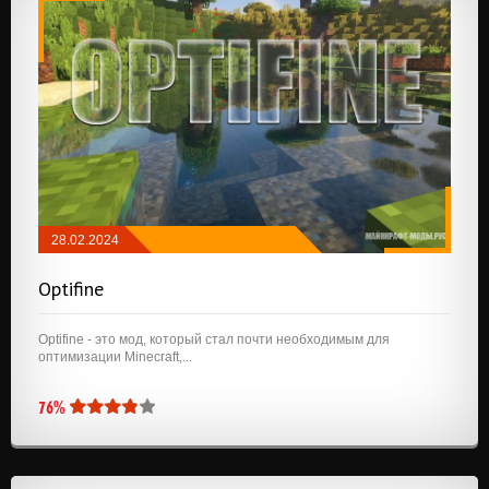
28.02.2024
МОДЫ
/
API И БИБЛИОТЕКИ
Optifine
Optifine - это мод, который стал почти необходимым для
оптимизации Minecraft,...
76%