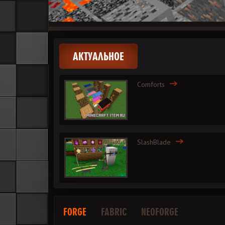
АКТУАЛЬНОЕ
Comforts
SlashBlade
FORGE
FABRIC
NEOFORGE