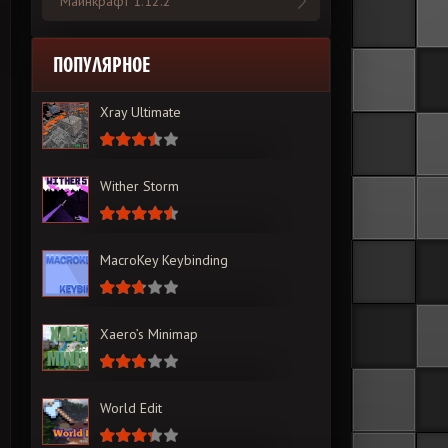
Майнкрафт 1.12.2
ПОПУЛЯРНОЕ
Xray Ultimate
Wither Storm
MacroKey Keybinding
Xaero’s Minimap
World Edit