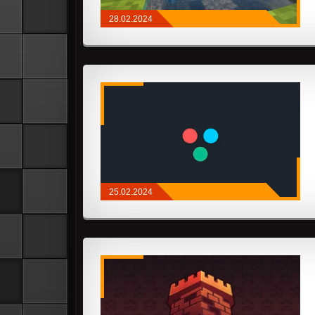
28.02.2024
МОДЫ
/
API И БИБЛИОТЕКИ
25.02.2024
МОДЫ
/
FABRIC
/
API И БИБЛИОТЕКИ