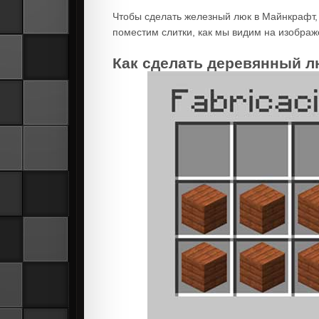
Чтобы сделать железный люк в Майнкрафт,
поместим слитки, как мы видим на изображ
Как сделать деревянный л