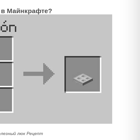
 в Майнкрафте?
лезный люк Рецепт