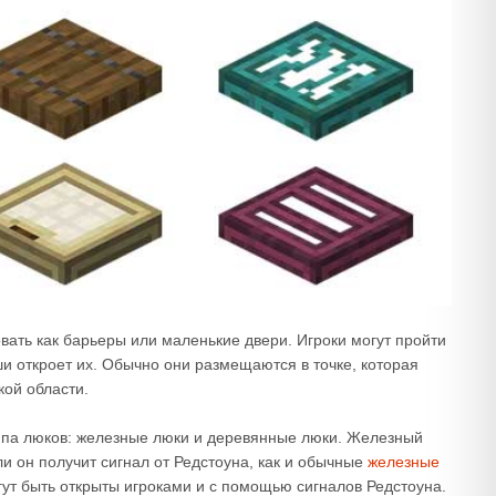
вать как барьеры или маленькие двери. Игроки могут пройти
и откроет их. Обычно они размещаются в точке, которая
кой области.
ипа люков: железные люки и деревянные люки. Железный
ли он получит сигнал от Редстоуна, как и обычные
железные
гут быть открыты игроками и с помощью сигналов Редстоуна.