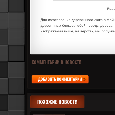
Рец
Для изготовления деревянного люка в Май
деревянных блоков любой породы дерева. 
изображении выше, на верстак, мы получи
КОММЕНТАРИИ К НОВОСТИ
ДОБАВИТЬ КОММЕНТАРИЙ
ПОХОЖИЕ НОВОСТИ