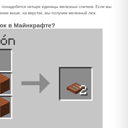
 понадобится четыре единицы железных слитков. Если мы
ении выше, на верстак, мы получим железный люк.
юк в Майнкрафте?