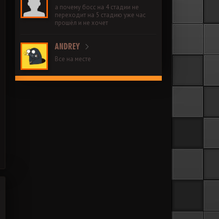
а почему босс на 4 стадии не
переходит на 5 стадию уже час
прошёл и не хочет
ANDREY
Все на месте