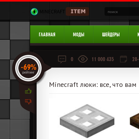
ГЛАВНАЯ
МОДЫ
ШЕЙДЕРЫ
0
11 000 435
28-
-69%
рейтинг
Minecraft люки: все, что вам