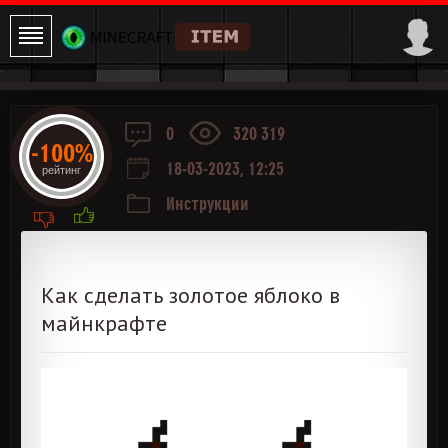
0
320 319
-100%
18-03-2023, 12:25
рейтинг
Инструкции
Как сделать золотое яблоко в
майнкрафте