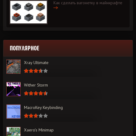
Как сделать вагонетку в майнкрафте
ПОПУЛЯРНОЕ
Xray Ultimate
Wither Storm
MacroKey Keybinding
Xaero’s Minimap