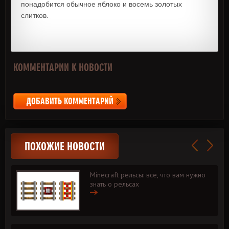
понадобится обычное яблоко и восемь золотых
слитков.
КОММЕНТАРИИ К НОВОСТИ
ДОБАВИТЬ КОММЕНТАРИЙ
ПОХОЖИЕ НОВОСТИ
Minecraft рельсы: все, что вам нужно
знать о рельсах