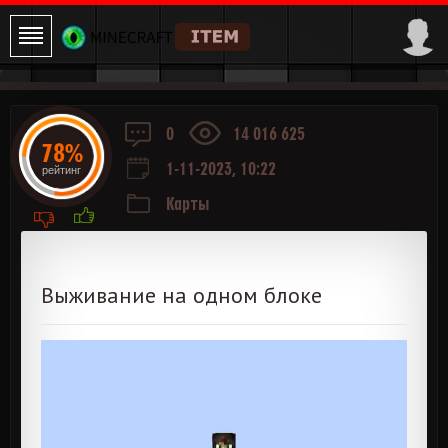
0
14 016 625
78%
1-11-2023, 10:22
рейтинг
Карты
Выживание на одном блоке