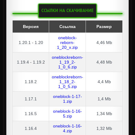
ССЫЛКИ НА СКАЧИВАНИЕ
Версия
Ссылка
Размер
oneblock-
1.20.1 - 1.20
reborn-
4,46 Mb
1_20_x.zip
oneblockreborn-
1.19.4 - 1.19.2
1_19_2-
4,48 Mb
1_0_6.zip
oneblockreborn-
1.18.2
1_18_2-
4,4 Mb
1_0_5.zip
oneblock-1-17-
1.17.1
1,4 Mb
1.zip
oneblock-1-16-
1.16.5
1,34 Mb
5.zip
oneblock-1-16-
1.16.4
1,32 Mb
4.zip