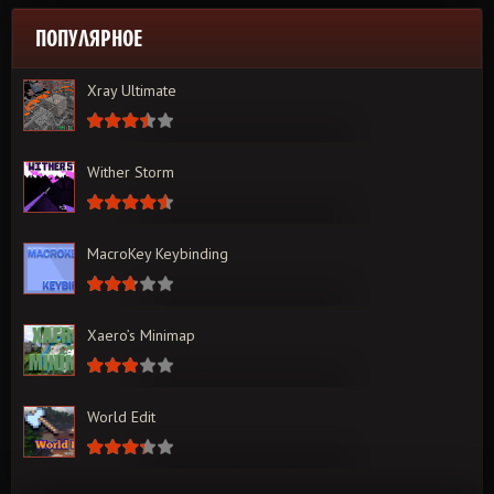
ПОПУЛЯРНОЕ
Xray Ultimate
Wither Storm
MacroKey Keybinding
Xaero’s Minimap
World Edit