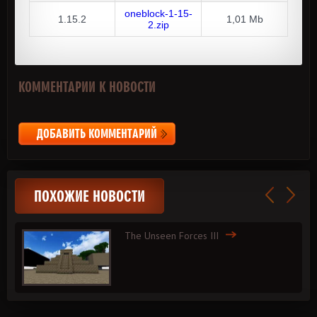
oneblock-1-15-
1.15.2
1,01 Mb
2.zip
КОММЕНТАРИИ К НОВОСТИ
ДОБАВИТЬ КОММЕНТАРИЙ
ПОХОЖИЕ НОВОСТИ
The Unseen Forces III