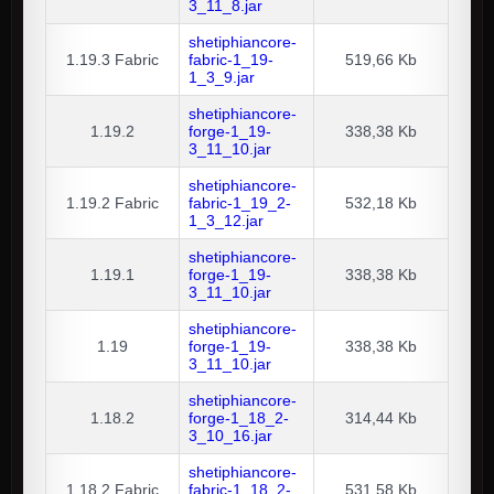
3_11_8.jar
shetiphiancore-
1.19.3
Fabric
fabric-1_19-
519,66 Kb
1_3_9.jar
shetiphiancore-
1.19.2
forge-1_19-
338,38 Kb
3_11_10.jar
shetiphiancore-
1.19.2
Fabric
fabric-1_19_2-
532,18 Kb
1_3_12.jar
shetiphiancore-
1.19.1
forge-1_19-
338,38 Kb
3_11_10.jar
shetiphiancore-
1.19
forge-1_19-
338,38 Kb
3_11_10.jar
shetiphiancore-
1.18.2
forge-1_18_2-
314,44 Kb
3_10_16.jar
shetiphiancore-
1.18.2
Fabric
fabric-1_18_2-
531,58 Kb