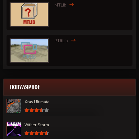
MTLib
PTRLib
ПОПУЛЯРНОЕ
Xray Ultimate
Wither Storm