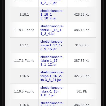
1_2_17.jar
shetiphiancore-
1.18.1
1_18_1-
428,58 Kb
3_10_4.jar
shetiphiancore-
1.18.1
Fabric
fabric-1_18_1-
485,15 Kb
1_2_4.jar
shetiphiancore-
1.17.1
forge-1_17_1-
315,9 Kb
3_9_15.jar
shetiphiancore-
1.17.1
Fabric
fabric-1_17-
387,37 Kb
1_1_12.jar
shetiphiancore-
1.16.5
forge-1_16_2-
327,29 Kb
lts-3_8_21.jar
shetiphiancore-
1.16.5
Fabric
fabric-1_16-
361 Kb
1_0_7.jar
shetiphiancore-
1.16.4
386,68 Kb