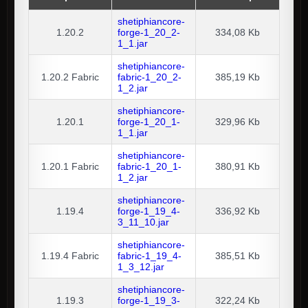
shetiphiancore-
1.20.2
forge-1_20_2-
334,08 Kb
1_1.jar
shetiphiancore-
1.20.2
Fabric
fabric-1_20_2-
385,19 Kb
1_2.jar
shetiphiancore-
1.20.1
forge-1_20_1-
329,96 Kb
1_1.jar
shetiphiancore-
1.20.1
Fabric
fabric-1_20_1-
380,91 Kb
1_2.jar
shetiphiancore-
1.19.4
forge-1_19_4-
336,92 Kb
3_11_10.jar
shetiphiancore-
1.19.4
Fabric
fabric-1_19_4-
385,51 Kb
1_3_12.jar
shetiphiancore-
1.19.3
forge-1_19_3-
322,24 Kb