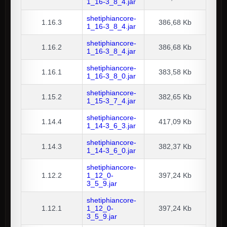
1_16-3_8_4.jar
shetiphiancore-
1.16.3
386,68 Kb
1_16-3_8_4.jar
shetiphiancore-
1.16.2
386,68 Kb
1_16-3_8_4.jar
shetiphiancore-
1.16.1
383,58 Kb
1_16-3_8_0.jar
shetiphiancore-
1.15.2
382,65 Kb
1_15-3_7_4.jar
shetiphiancore-
1.14.4
417,09 Kb
1_14-3_6_3.jar
shetiphiancore-
1.14.3
382,37 Kb
1_14-3_6_0.jar
shetiphiancore-
1.12.2
1_12_0-
397,24 Kb
3_5_9.jar
shetiphiancore-
1.12.1
1_12_0-
397,24 Kb
3_5_9.jar