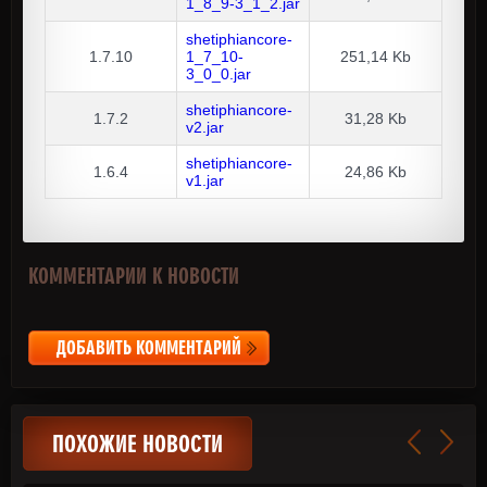
1_8_9-3_1_2.jar
shetiphiancore-
1.7.10
1_7_10-
251,14 Kb
3_0_0.jar
shetiphiancore-
1.7.2
31,28 Kb
v2.jar
shetiphiancore-
1.6.4
24,86 Kb
v1.jar
КОММЕНТАРИИ К НОВОСТИ
ДОБАВИТЬ КОММЕНТАРИЙ
ПОХОЖИЕ НОВОСТИ