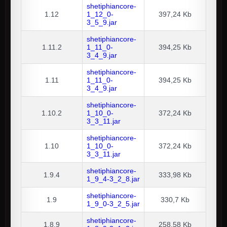
shetiphiancore-
1.12
1_12_0-
397,24 Kb
3_5_9.jar
shetiphiancore-
1.11.2
1_11_0-
394,25 Kb
3_4_9.jar
shetiphiancore-
1.11
1_11_0-
394,25 Kb
3_4_9.jar
shetiphiancore-
1.10.2
1_10_0-
372,24 Kb
3_3_11.jar
shetiphiancore-
1.10
1_10_0-
372,24 Kb
3_3_11.jar
shetiphiancore-
1.9.4
333,98 Kb
1_9_4-3_2_8.jar
shetiphiancore-
1.9
330,7 Kb
1_9_0-3_2_5.jar
shetiphiancore-
1.8.9
258,58 Kb