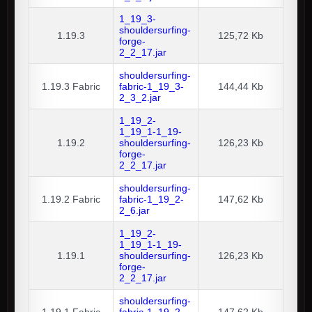
1_19_3-
shouldersurfing-
1.19.3
125,72 Kb
forge-
2_2_17.jar
shouldersurfing-
1.19.3
Fabric
fabric-1_19_3-
144,44 Kb
2_3_2.jar
1_19_2-
1_19_1-1_19-
1.19.2
shouldersurfing-
126,23 Kb
forge-
2_2_17.jar
shouldersurfing-
1.19.2
Fabric
fabric-1_19_2-
147,62 Kb
2_6.jar
1_19_2-
1_19_1-1_19-
1.19.1
shouldersurfing-
126,23 Kb
forge-
2_2_17.jar
shouldersurfing-
1.19.1
Fabric
fabric-1_19_2-
147,62 Kb