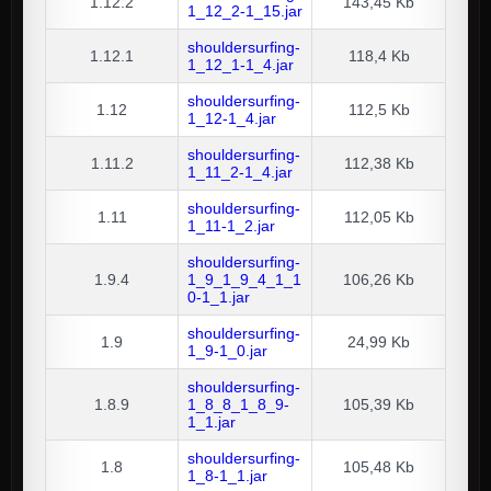
1.12.2
143,45 Kb
1_12_2-1_15.jar
shouldersurfing-
1.12.1
118,4 Kb
1_12_1-1_4.jar
shouldersurfing-
1.12
112,5 Kb
1_12-1_4.jar
shouldersurfing-
1.11.2
112,38 Kb
1_11_2-1_4.jar
shouldersurfing-
1.11
112,05 Kb
1_11-1_2.jar
shouldersurfing-
1.9.4
1_9_1_9_4_1_1
106,26 Kb
0-1_1.jar
shouldersurfing-
1.9
24,99 Kb
1_9-1_0.jar
shouldersurfing-
1.8.9
1_8_8_1_8_9-
105,39 Kb
1_1.jar
shouldersurfing-
1.8
105,48 Kb
1_8-1_1.jar