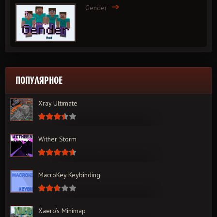
Gender
ПОПУЛЯРНОЕ
Xray Ultimate
Wither Storm
MacroKey Keybinding
Xaero’s Minimap