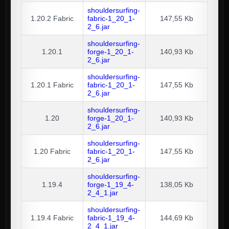
shouldersurfing-
1.20.2
Fabric
fabric-1_20_1-
147,55 Kb
2_6.jar
shouldersurfing-
1.20.1
forge-1_20_1-
140,93 Kb
2_6.jar
shouldersurfing-
1.20.1
Fabric
fabric-1_20_1-
147,55 Kb
2_6.jar
shouldersurfing-
1.20
forge-1_20_1-
140,93 Kb
2_6.jar
shouldersurfing-
1.20
Fabric
fabric-1_20_1-
147,55 Kb
2_6.jar
shouldersurfing-
1.19.4
forge-1_19_4-
138,05 Kb
2_4_1.jar
shouldersurfing-
1.19.4
Fabric
fabric-1_19_4-
144,69 Kb
2_4_1.jar