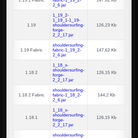
2_6.jar
1_19_2-
1_19_1-1_19-
1.19
shouldersurfing-
126,23 Kb
forge-
2_2_17.jar
shouldersurfing-
1.19
Fabric
fabric-1_19_2-
147,62 Kb
2_6.jar
1_18_x-
shouldersurfing-
1.18.2
126,15 Kb
forge-
2_2_17.jar
shouldersurfing-
1.18.2
Fabric
fabric-1_18_2-
144,2 Kb
2_6.jar
1_18_x-
shouldersurfing-
1.18.1
126,15 Kb
forge-
2_2_17.jar
shouldersurfing-