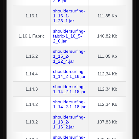
2_6.jar
shouldersurfing-
1.16.1
1_16_1-
111,85 Kb
1_23_1.jar
shouldersurfing-
1.16.1
Fabric
fabric-1_16_5-
140,82 Kb
2_6.jar
shouldersurfing-
1.15.2
1_15_2-
111,05 Kb
1_22_4.jar
shouldersurfing-
1.14.4
112,34 Kb
1_14_2-1_18.jar
shouldersurfing-
1.14.3
112,34 Kb
1_14_2-1_18.jar
shouldersurfing-
1.14.2
112,34 Kb
1_14_2-1_18.jar
shouldersurfing-
1.13.2
1_13_2-
107,83 Kb
1_16_2.jar
shouldersurfing-