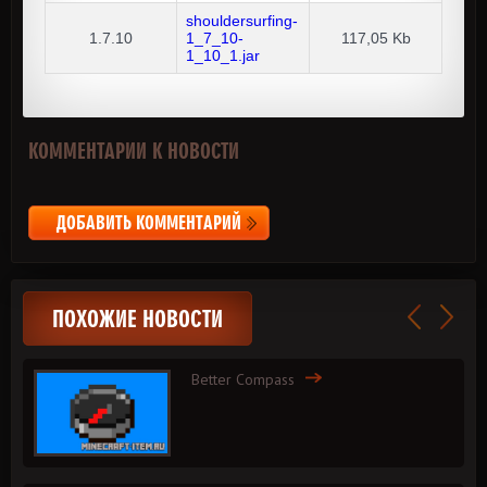
shouldersurfing-
1.7.10
1_7_10-
117,05 Kb
1_10_1.jar
КОММЕНТАРИИ К НОВОСТИ
ДОБАВИТЬ КОММЕНТАРИЙ
ПОХОЖИЕ НОВОСТИ
Better Compass