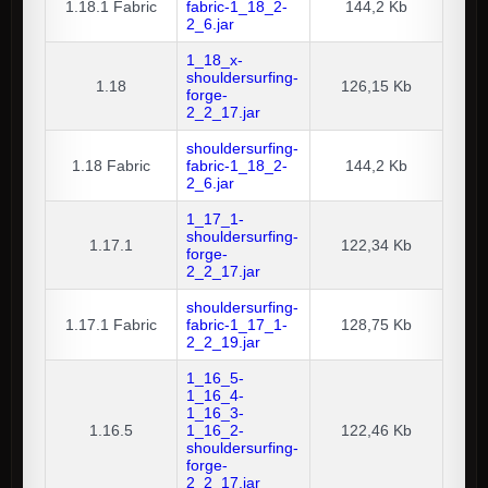
1.18.1
Fabric
fabric-1_18_2-
144,2 Kb
2_6.jar
1_18_x-
shouldersurfing-
1.18
126,15 Kb
forge-
2_2_17.jar
shouldersurfing-
1.18
Fabric
fabric-1_18_2-
144,2 Kb
2_6.jar
1_17_1-
shouldersurfing-
1.17.1
122,34 Kb
forge-
2_2_17.jar
shouldersurfing-
1.17.1
Fabric
fabric-1_17_1-
128,75 Kb
2_2_19.jar
1_16_5-
1_16_4-
1_16_3-
1.16.5
1_16_2-
122,46 Kb
shouldersurfing-
forge-
2_2_17.jar