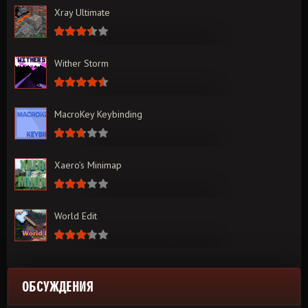
Xray Ultimate
Wither Storm
MacroKey Keybinding
Xaero’s Minimap
World Edit
ОБСУЖДЕНИЯ