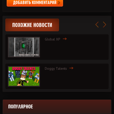
ДОБАВИТЬ КОММЕНТАРИЙ
ПОХОЖИЕ НОВОСТИ
Global XP
Doggy Talents
ПОПУЛЯРНОЕ