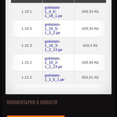
gokistats-
1.18.1
1_4_0-
449,93 Kb
1_18_1.jar
gokistats-
1.16.5
1_16_5-
449,34 Kb
1_3_2.jar
gokistats-
1.16.3
1_16_3-
449,4 Kb
1_2_13.jar
gokistats-
1.15.2
1_15_2-
448,94 Kb
1_2_13.jar
gokistats-
1.12.2
454,61 Kb
1_2_5_1.jar
КОММЕНТАРИИ К НОВОСТИ