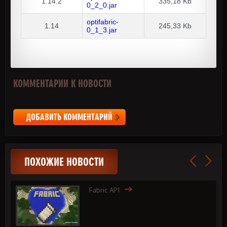
1.14.2
335,18 Kb
0_2_0.jar
optifabric-
1.14
245,33 Kb
0_1_3.jar
КОММЕНТАРИИ К НОВОСТИ
ДОБАВИТЬ КОММЕНТАРИЙ
ПОХОЖИЕ НОВОСТИ
Fabric API