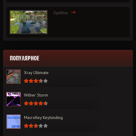
Optifine
ПОПУЛЯРНОЕ
Xray Ultimate
Wither Storm
MacroKey Keybinding