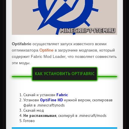
Optifabric
осуществляет запуск известного всеми
оптимизатора
Optifine
в загрузчике модпаков, который
содержит Fabric Mod Loader, что позволяет совместить
эти моды.
КАК УСТАНОВИТЬ OPTIFABRIC
Скачай и установи
Fabric
Установи
OptiFine HD
нужной версии, скопировав
файл в .minecraft\mods
Скачай мод
Не распаковывая
, скопируй в .minecraft/mods
Готово