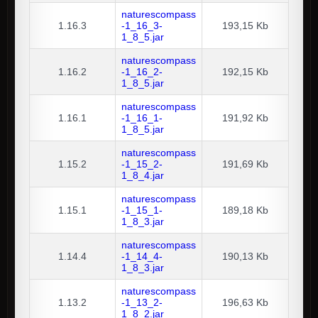
naturescompass
1.16.3
-1_16_3-
193,15 Kb
1_8_5.jar
naturescompass
1.16.2
-1_16_2-
192,15 Kb
1_8_5.jar
naturescompass
1.16.1
-1_16_1-
191,92 Kb
1_8_5.jar
naturescompass
1.15.2
-1_15_2-
191,69 Kb
1_8_4.jar
naturescompass
1.15.1
-1_15_1-
189,18 Kb
1_8_3.jar
naturescompass
1.14.4
-1_14_4-
190,13 Kb
1_8_3.jar
naturescompass
1.13.2
-1_13_2-
196,63 Kb
1_8_2.jar