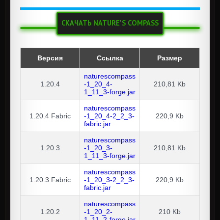
СКАЧАТЬ NATURE'S COMPASS
Версия
Ссылка
Размер
naturescompass
1.20.4
-1_20_4-
210,81 Kb
1_11_3-forge.jar
naturescompass
1.20.4
Fabric
-1_20_4-2_2_3-
220,9 Kb
fabric.jar
naturescompass
1.20.3
-1_20_3-
210,81 Kb
1_11_3-forge.jar
naturescompass
1.20.3
Fabric
-1_20_3-2_2_3-
220,9 Kb
fabric.jar
naturescompass
1.20.2
-1_20_2-
210 Kb
1_11_2-forge.jar