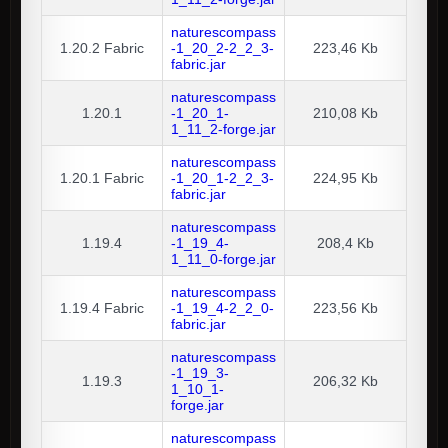
naturescompass
1.20.2
Fabric
-1_20_2-2_2_3-
223,46 Kb
fabric.jar
naturescompass
1.20.1
-1_20_1-
210,08 Kb
1_11_2-forge.jar
naturescompass
1.20.1
Fabric
-1_20_1-2_2_3-
224,95 Kb
fabric.jar
naturescompass
1.19.4
-1_19_4-
208,4 Kb
1_11_0-forge.jar
naturescompass
1.19.4
Fabric
-1_19_4-2_2_0-
223,56 Kb
fabric.jar
naturescompass
-1_19_3-
1.19.3
206,32 Kb
1_10_1-
forge.jar
naturescompass