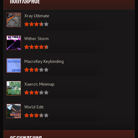
ПОПУЛЯРНОЕ
Xray Ultimate
Wither Storm
MacroKey Keybinding
Xaero’s Minimap
World Edit