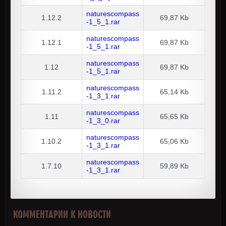
naturescompass
1.12.2
69,87 Kb
-1_5_1.rar
naturescompass
1.12.1
69,87 Kb
-1_5_1.rar
naturescompass
1.12
69,87 Kb
-1_5_1.rar
naturescompass
1.11.2
65,14 Kb
-1_3_1.rar
naturescompass
1.11
65,65 Kb
-1_3_0.rar
naturescompass
1.10.2
65,06 Kb
-1_3_1.rar
naturescompass
1.7.10
59,89 Kb
-1_3_1.rar
КОММЕНТАРИИ К НОВОСТИ