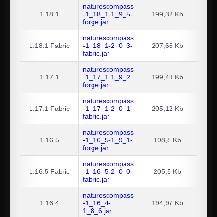
naturescompass
1.18.1
-1_18_1-1_9_5-
199,32 Kb
forge.jar
naturescompass
1.18.1
Fabric
-1_18_1-2_0_3-
207,66 Kb
fabric.jar
naturescompass
1.17.1
-1_17_1-1_9_2-
199,48 Kb
forge.jar
naturescompass
1.17.1
Fabric
-1_17_1-2_0_1-
205,12 Kb
fabric.jar
naturescompass
1.16.5
-1_16_5-1_9_1-
198,8 Kb
forge.jar
naturescompass
1.16.5
Fabric
-1_16_5-2_0_0-
205,5 Kb
fabric.jar
naturescompass
1.16.4
-1_16_4-
194,97 Kb
1_8_6.jar