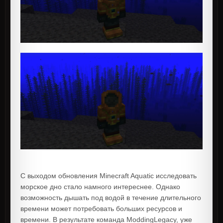
С выходом обновления Minecraft Aquatic исследовать
морское дно стало намного интереснее. Однако
возможность дышать под водой в течение длительного
времени может потребовать больших ресурсов и
времени. В результате команда ModdingLegacy, уже