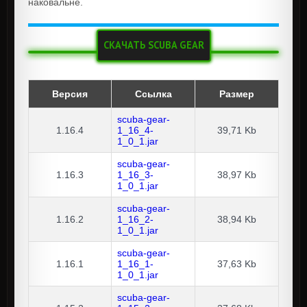
наковальне.
СКАЧАТЬ SCUBA GEAR
Версия
Ссылка
Размер
scuba-gear-
1.16.4
1_16_4-
39,71 Kb
1_0_1.jar
scuba-gear-
1.16.3
1_16_3-
38,97 Kb
1_0_1.jar
scuba-gear-
1.16.2
1_16_2-
38,94 Kb
1_0_1.jar
scuba-gear-
1.16.1
1_16_1-
37,63 Kb
1_0_1.jar
scuba-gear-