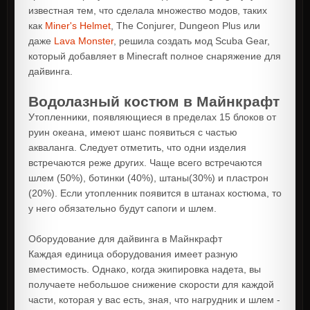
известная тем, что сделала множество модов, таких
как
Miner's Helmet
, The Conjurer, Dungeon Plus или
даже
Lava Monster
, решила создать мод Scuba Gear,
который добавляет в Minecraft полное снаряжение для
дайвинга.
Водолазный костюм в Майнкрафт
Утопленники, появляющиеся в пределах 15 блоков от
руин океана, имеют шанс появиться с частью
акваланга. Следует отметить, что одни изделия
встречаются реже других. Чаще всего встречаются
шлем (50%), ботинки (40%), штаны(30%) и пластрон
(20%). Если утопленник появится в штанах костюма, то
у него обязательно будут сапоги и шлем.
Оборудование для дайвинга в Майнкрафт
Каждая единица оборудования имеет разную
вместимость. Однако, когда экипировка надета, вы
получаете небольшое снижение скорости для каждой
части, которая у вас есть, зная, что нагрудник и шлем -