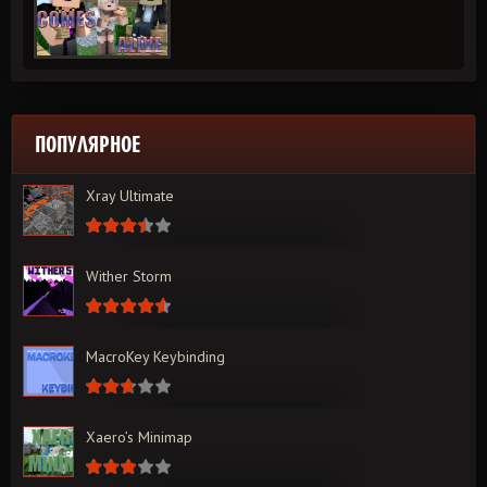
ПОПУЛЯРНОЕ
Xray Ultimate
Wither Storm
MacroKey Keybinding
Xaero’s Minimap