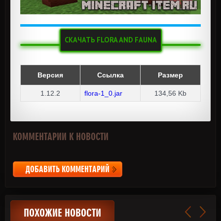
СКАЧАТЬ FLORA AND FAUNA
Версия
Ссылка
Размер
1.12.2
flora-1_0.jar
134,56 Kb
КОММЕНТАРИИ К НОВОСТИ
ДОБАВИТЬ КОММЕНТАРИЙ
ПОХОЖИЕ НОВОСТИ