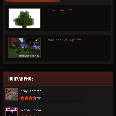
Bonsai Trees
Fauna and Ecology
ПОПУЛЯРНОЕ
Xray Ultimate
Wither Storm