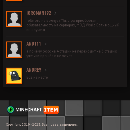
IGROMAN192
тебя это не волнует? "Быстро приобретая
обязательность на серверах, МОД World Edit - мощный
инструмент
AND111
а почему босс на 4 стадии не переходит на 5 стадию
уже час прошёл и не хочет
ANDREY
Все на месте
Copyright 2019 - 2023. Все права защищены.