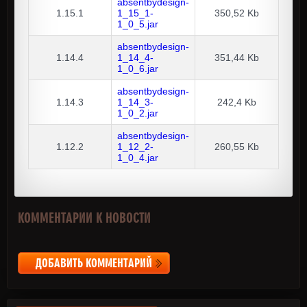
absentbydesign-
1.15.1
1_15_1-
350,52 Kb
1_0_5.jar
absentbydesign-
1.14.4
1_14_4-
351,44 Kb
1_0_6.jar
absentbydesign-
1.14.3
1_14_3-
242,4 Kb
1_0_2.jar
absentbydesign-
1.12.2
1_12_2-
260,55 Kb
1_0_4.jar
КОММЕНТАРИИ К НОВОСТИ
ДОБАВИТЬ КОММЕНТАРИЙ