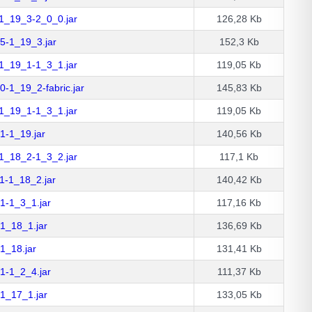
e-1_19_3-2_0_0.jar
126,28 Kb
_5-1_19_3.jar
152,3 Kb
e-1_19_1-1_3_1.jar
119,05 Kb
0-1_19_2-fabric.jar
145,83 Kb
e-1_19_1-1_3_1.jar
119,05 Kb
_1-1_19.jar
140,56 Kb
e-1_18_2-1_3_2.jar
117,1 Kb
_1-1_18_2.jar
140,42 Kb
_1-1_3_1.jar
117,16 Kb
01_18_1.jar
136,69 Kb
01_18.jar
131,41 Kb
_1-1_2_4.jar
111,37 Kb
41_17_1.jar
133,05 Kb