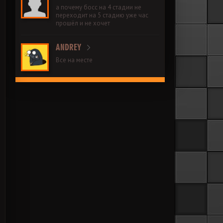
а почему босс на 4 стадии не
переходит на 5 стадию уже час
прошёл и не хочет
ANDREY
Все на месте