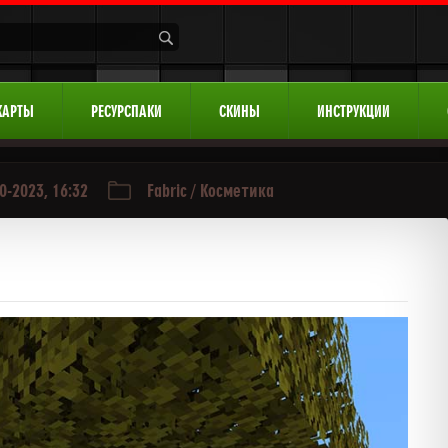
КАРТЫ
РЕСУРСПАКИ
СКИНЫ
ИНСТРУКЦИИ
0-2023, 16:32
Fabric
/
Косметика