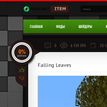
ГЛАВНАЯ
МОДЫ
ШЕЙДЕРЫ
0
6 739 593
23-1
0%
рейтинг
Falling Leaves