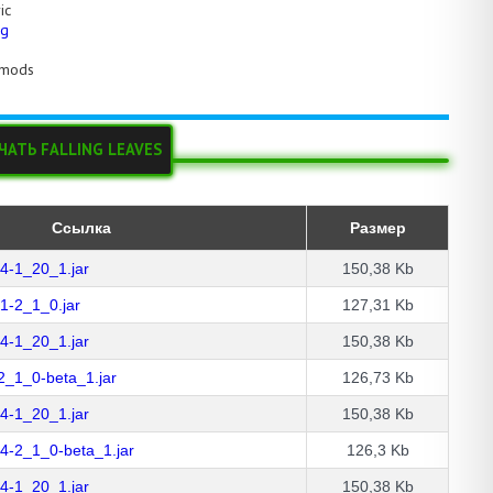
ic
ig
\mods
ЧАТЬ FALLING LEAVES
Ссылка
Размер
_4-1_20_1.jar
150,38 Kb
_1-2_1_0.jar
127,31 Kb
_4-1_20_1.jar
150,38 Kb
-2_1_0-beta_1.jar
126,73 Kb
_4-1_20_1.jar
150,38 Kb
_4-2_1_0-beta_1.jar
126,3 Kb
_4-1_20_1.jar
150,38 Kb