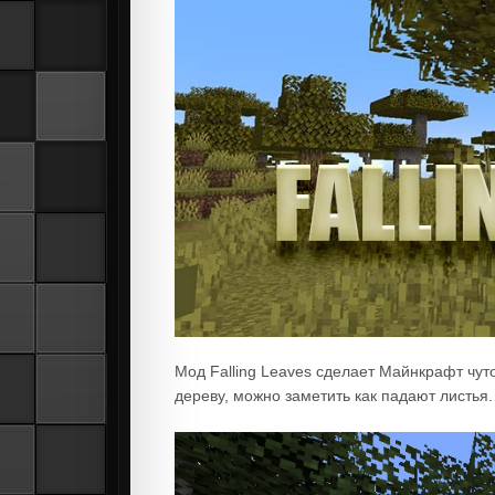
Мод Falling Leaves сделает Майнкрафт чуто
дереву, можно заметить как падают листья.