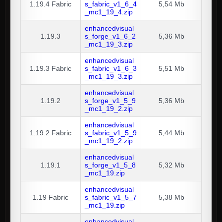
1.19.4
Fabric
s_fabric_v1_6_4
5,54 Mb
_mc1_19_4.zip
enhancedvisual
1.19.3
s_forge_v1_6_2
5,36 Mb
_mc1_19_3.zip
enhancedvisual
1.19.3
Fabric
s_fabric_v1_6_3
5,51 Mb
_mc1_19_3.zip
enhancedvisual
1.19.2
s_forge_v1_5_9
5,36 Mb
_mc1_19_2.zip
enhancedvisual
1.19.2
Fabric
s_fabric_v1_5_9
5,44 Mb
_mc1_19_2.zip
enhancedvisual
1.19.1
s_forge_v1_5_8
5,32 Mb
_mc1_19.zip
enhancedvisual
1.19
Fabric
s_fabric_v1_5_7
5,38 Mb
_mc1_19.zip
enhancedvisual