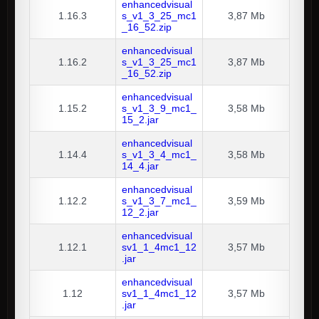
enhancedvisual
1.16.3
s_v1_3_25_mc1
3,87 Mb
_16_52.zip
enhancedvisual
1.16.2
s_v1_3_25_mc1
3,87 Mb
_16_52.zip
enhancedvisual
1.15.2
s_v1_3_9_mc1_
3,58 Mb
15_2.jar
enhancedvisual
1.14.4
s_v1_3_4_mc1_
3,58 Mb
14_4.jar
enhancedvisual
1.12.2
s_v1_3_7_mc1_
3,59 Mb
12_2.jar
enhancedvisual
1.12.1
sv1_1_4mc1_12
3,57 Mb
.jar
enhancedvisual
1.12
sv1_1_4mc1_12
3,57 Mb
.jar