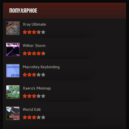
ПОПУЛЯРНОЕ
Xray Ultimate
Wither Storm
MacroKey Keybinding
Xaero’s Minimap
World Edit