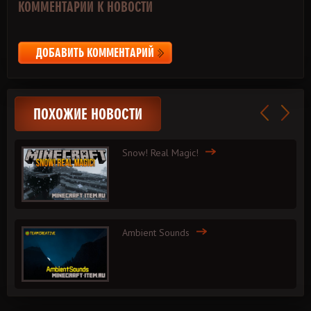
КОММЕНТАРИИ К НОВОСТИ
ДОБАВИТЬ КОММЕНТАРИЙ
ПОХОЖИЕ НОВОСТИ
Snow! Real Magic!
Ambient Sounds