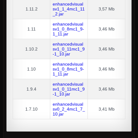
enhancedvisual
1.11.2
sv1_1_4mc1_11
3,57 Mb
_2.jar
enhancedvisual
1.11
sv1_0_8mc1_9-
3,46 Mb
1_11.jar
enhancedvisual
1.10.2
sv1_0_11mc1_9
3,46 Mb
-1_10.jar
enhancedvisual
1.10
sv1_0_8mc1_9-
3,46 Mb
1_11.jar
enhancedvisual
1.9.4
sv1_0_11mc1_9
3,46 Mb
-1_10.jar
enhancedvisual
1.7.10
sv0_2_4mc1_7_
3,41 Mb
10.jar