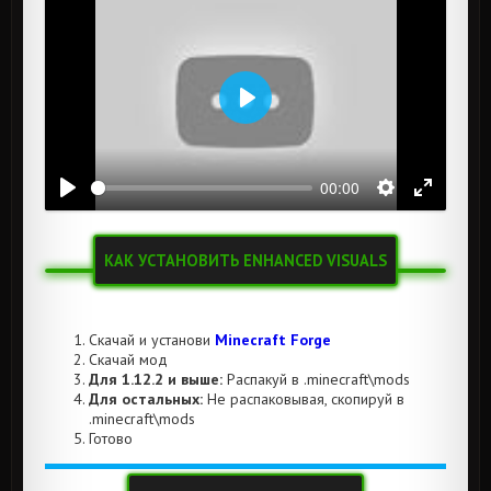
Воспроизвести
00:00
КАК УСТАНОВИТЬ ENHANCED VISUALS
Скачай и установи
Minecraft Forge
Скачай мод
Для 1.12.2 и выше:
Распакуй в .minecraft\mods
Для остальных:
Не распаковывая, скопируй в
.minecraft\mods
Готово