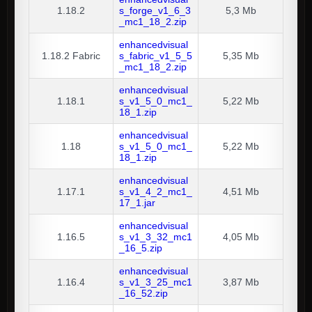
1.18.2
s_forge_v1_6_3
5,3 Mb
_mc1_18_2.zip
enhancedvisual
1.18.2
Fabric
s_fabric_v1_5_5
5,35 Mb
_mc1_18_2.zip
enhancedvisual
1.18.1
s_v1_5_0_mc1_
5,22 Mb
18_1.zip
enhancedvisual
1.18
s_v1_5_0_mc1_
5,22 Mb
18_1.zip
enhancedvisual
1.17.1
s_v1_4_2_mc1_
4,51 Mb
17_1.jar
enhancedvisual
1.16.5
s_v1_3_32_mc1
4,05 Mb
_16_5.zip
enhancedvisual
1.16.4
s_v1_3_25_mc1
3,87 Mb
_16_52.zip