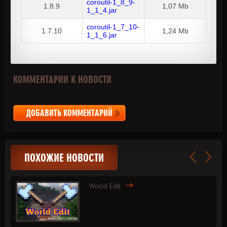
coroutil-1_8_9-
1.8.9
1,07 Mb
1_1_4.jar
coroutil-1_7_10-
1.7.10
1,24 Mb
1_1_6.jar
КОММЕНТАРИИ К НОВОСТИ
ДОБАВИТЬ КОММЕНТАРИЙ
ПОХОЖИЕ НОВОСТИ
World Edit