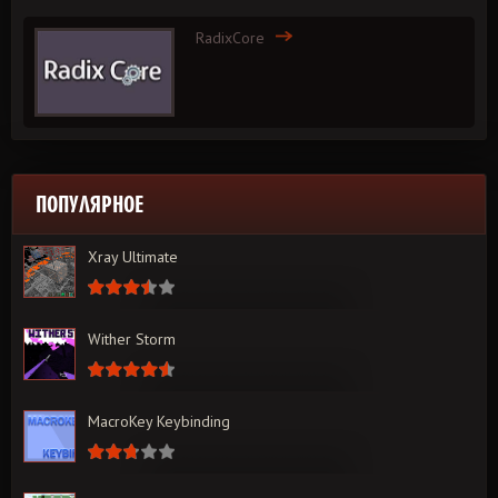
RadixCore
ПОПУЛЯРНОЕ
Xray Ultimate
Wither Storm
MacroKey Keybinding