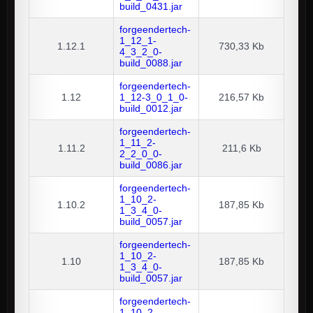
build_0431.jar
forgeendertech-
1_12_1-
1.12.1
730,33 Kb
4_3_2_0-
build_0088.jar
forgeendertech-
1.12
1_12-3_0_1_0-
216,57 Kb
build_0012.jar
forgeendertech-
1_11_2-
1.11.2
211,6 Kb
2_2_0_0-
build_0086.jar
forgeendertech-
1_10_2-
1.10.2
187,85 Kb
1_3_4_0-
build_0057.jar
forgeendertech-
1_10_2-
1.10
187,85 Kb
1_3_4_0-
build_0057.jar
forgeendertech-
1_10_2-