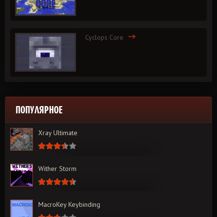
Cyclops Core
ПОПУЛЯРНОЕ
Xray Ultimate
Wither Storm
MacroKey Keybinding