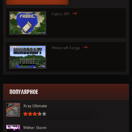
Fabric API
Minecraft Forge
ПОПУЛЯРНОЕ
Xray Ultimate
Wither Storm