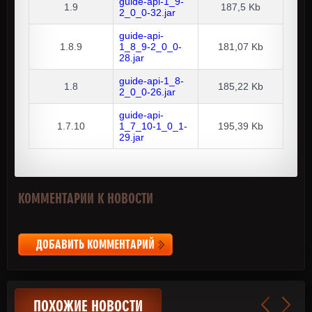
guide-api-1_9-
1.9
187,5 Kb
2_0_0-32.jar
guide-api-
1.8.9
1_8_9-2_0_0-
181,07 Kb
28.jar
guide-api-1_8-
1.8
185,22 Kb
2_0_0-26.jar
guide-api-
1.7.10
1_7_10-1_0_1-
195,39 Kb
29.jar
КОММЕНТАРИИ К НОВОСТИ
ДОБАВИТЬ КОММЕНТАРИЙ
ПОХОЖИЕ НОВОСТИ