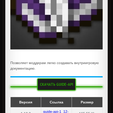
Позволяет моддерам легко создавать внутриигровую
документацию.
СКАЧАТЬ GUIDE-API
Версия
Ссылка
Размер
guide-api-1_12-