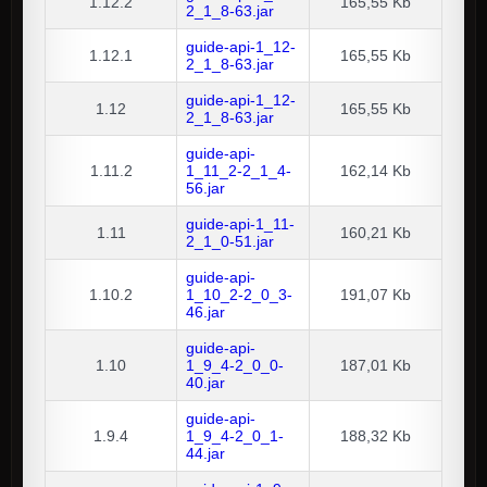
1.12.2
165,55 Kb
2_1_8-63.jar
guide-api-1_12-
1.12.1
165,55 Kb
2_1_8-63.jar
guide-api-1_12-
1.12
165,55 Kb
2_1_8-63.jar
guide-api-
1.11.2
1_11_2-2_1_4-
162,14 Kb
56.jar
guide-api-1_11-
1.11
160,21 Kb
2_1_0-51.jar
guide-api-
1.10.2
1_10_2-2_0_3-
191,07 Kb
46.jar
guide-api-
1.10
1_9_4-2_0_0-
187,01 Kb
40.jar
guide-api-
1.9.4
1_9_4-2_0_1-
188,32 Kb
44.jar