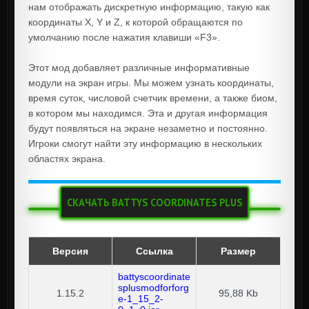
нам отображать дискретную информацию, такую как
координаты X, Y и Z, к которой обращаются по
умолчанию после нажатия клавиши «F3».
Этот мод добавляет различные информативные
модули на экран игры. Мы можем узнать координаты,
время суток, числовой счетчик времени, а также биом,
в котором мы находимся. Эта и другая информация
будут появляться на экране незаметно и постоянно.
Игроки смогут найти эту информацию в нескольких
областях экрана.
СКАЧАТЬ BATTYS COORDINATES PLUS
Версия
Ссылка
Размер
battyscoordinate
splusmodforforg
1.15.2
95,88 Kb
e-1_15_2-