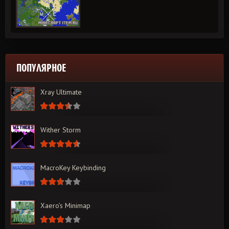
ПОПУЛЯРНОЕ
Xray Ultimate
Wither Storm
MacroKey Keybinding
Xaero’s Minimap