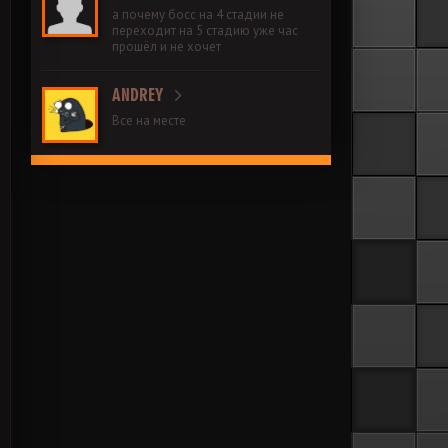
а почему босс на 4 стадии не
переходит на 5 стадию уже час
прошёл и не хочет
ANDREY
Все на месте