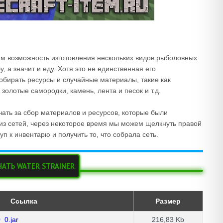
нам возможность изготовления нескольких видов рыболовных
, а значит и еду. Хотя это не единственная его
собирать ресурсы и случайные материалы, такие как
олотые самородки, камень, лента и песок и т.д.
ечать за сбор материалов и ресурсов, которые были
из сетей, через некоторое время мы можем щелкнуть правой
уп к инвентарю и получить то, что собрала сеть.
ЧАТЬ WATER STRAINER
Ссылка
Размер
_0.jar
216,83 Kb