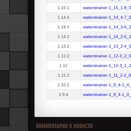
1.15.1
waterstrainer-1_15_1-8_0
1.14.4
waterstrainer-1_14_4-7_0
1.14.3
waterstrainer-1_14_3-6_2
1.14.2
waterstrainer-1_14_2-5_1
1.13.2
waterstrainer-1_13_2-4_0_
1.12.2
waterstrainer-1_12-3_2_0
1.12
waterstrainer-1_12-3_1_1
1.11.2
waterstrainer-1_11_2-2_0
1.10.2
waterstrainer-1_9_4-1_4_
1.9.4
waterstrainer-1_9_4-1_0_
КОММЕНТАРИИ К НОВОСТИ