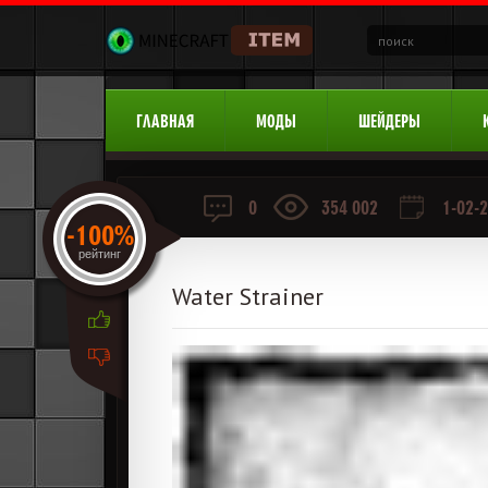
ГЛАВНАЯ
МОДЫ
ШЕЙДЕРЫ
0
354 002
1-02-2
-100%
рейтинг
Water Strainer