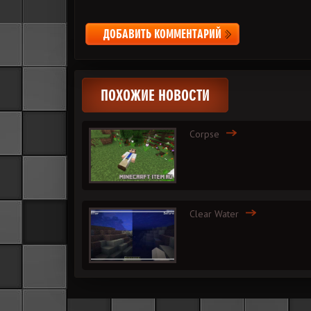
ДОБАВИТЬ КОММЕНТАРИЙ
ПОХОЖИЕ НОВОСТИ
Corpse
Clear Water