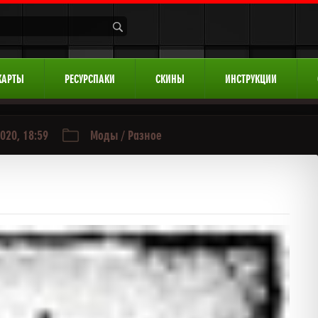
КАРТЫ
РЕСУРСПАКИ
СКИНЫ
ИНСТРУКЦИИ
020, 18:59
Моды
/
Разное