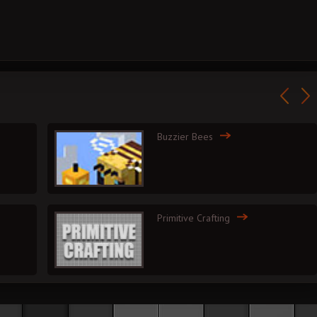
Buzzier Bees
Primitive Crafting