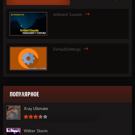
Ambient Sounds
DefaultSettings
ПОПУЛЯРНОЕ
Xray Ultimate
Wither Storm