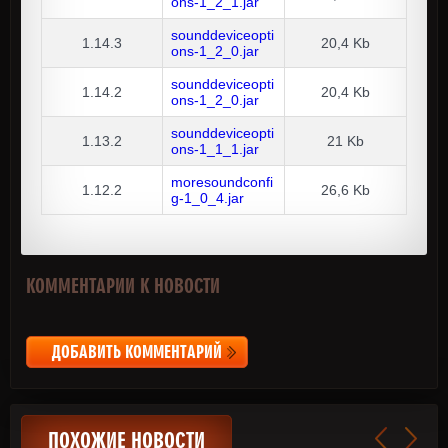
ons-1_2_1.jar
sounddeviceopti
1.14.3
20,4 Kb
ons-1_2_0.jar
sounddeviceopti
1.14.2
20,4 Kb
ons-1_2_0.jar
sounddeviceopti
1.13.2
21 Kb
ons-1_1_1.jar
moresoundconfi
1.12.2
26,6 Kb
g-1_0_4.jar
КОММЕНТАРИИ К НОВОСТИ
ДОБАВИТЬ КОММЕНТАРИЙ
ПОХОЖИЕ НОВОСТИ