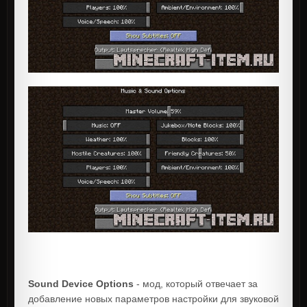
Sound Device Options
- мод, который отвечает за
добавление новых параметров настройки для звуковой