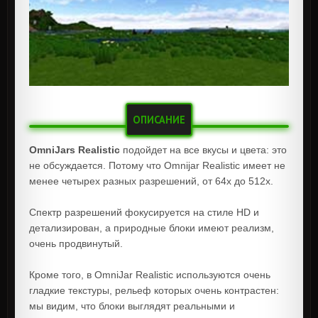
ОПИСАНИЕ
OmniJars Realistic
подойдет на все вкусы и цвета: это
не обсуждается. Потому что Omnijar Realistic имеет не
менее четырех разных разрешений, от 64x до 512x.
Спектр разрешений фокусируется на стиле HD и
детализирован, а природные блоки имеют реализм,
очень продвинутый.
Кроме того, в OmniJar Realistic используются очень
гладкие текстуры, рельеф которых очень контрастен:
мы видим, что блоки выглядят реальными и