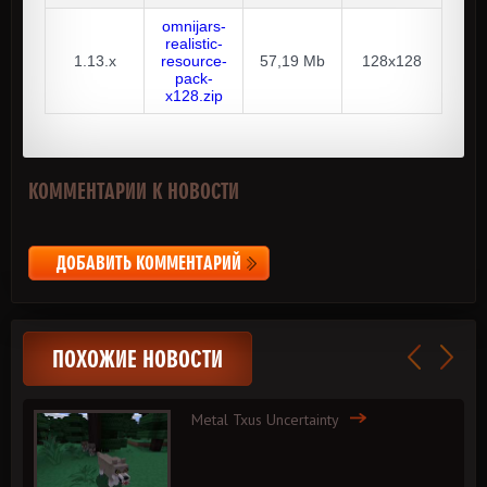
omnijars-
realistic-
1.13.x
resource-
57,19 Mb
128x128
pack-
x128.zip
КОММЕНТАРИИ К НОВОСТИ
ДОБАВИТЬ КОММЕНТАРИЙ
ПОХОЖИЕ НОВОСТИ
Metal Txus Uncertainty