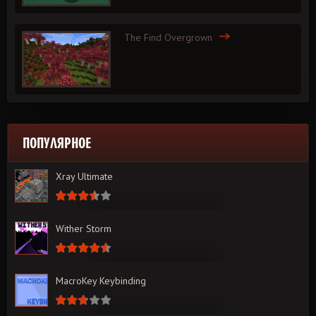
The Find Overgrown
ПОПУЛЯРНОЕ
Xray Ultimate
Wither Storm
MacroKey Keybinding