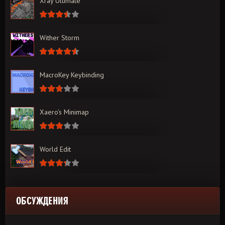
Xray Ultimate
Wither Storm
MacroKey Keybinding
Xaero’s Minimap
World Edit
ОБСУЖДЕНИЯ