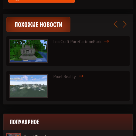
ПОХОЖИЕ НОВОСТИ
LokiCraft PureCartoonPack
Pixel Reality
ПОПУЛЯРНОЕ