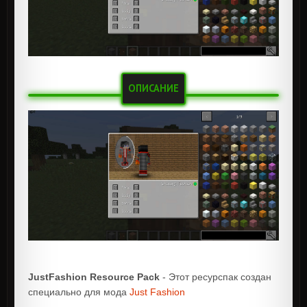
ОПИСАНИЕ
JustFashion Resource Pack
- Этот ресурспак создан
специально для мода
Just Fashion