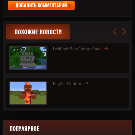
ДОБАВИТЬ КОММЕНТАРИЙ
ПОХОЖИЕ НОВОСТИ
LokiCraft PureCartoonPack
Playful Modern
ПОПУЛЯРНОЕ