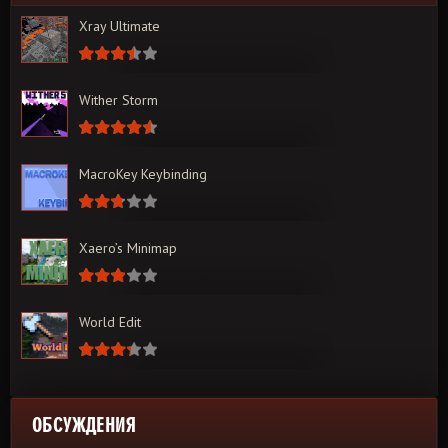
Xray Ultimate
Wither Storm
MacroKey Keybinding
Xaero’s Minimap
World Edit
ОБСУЖДЕНИЯ