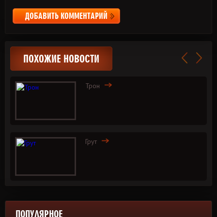
ДОБАВИТЬ КОММЕНТАРИЙ
ПОХОЖИЕ НОВОСТИ
Трон
Грут
ПОПУЛЯРНОЕ