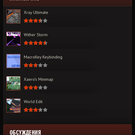
Xray Ultimate
Wither Storm
MacroKey Keybinding
Xaero’s Minimap
World Edit
ОБСУЖДЕНИЯ