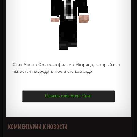
Скин Агента Смита из фильма Матрица, который все
пытается навредить Нео и его команде
Скачать скин Агент Смит
КОММЕНТАРИИ К НОВОСТИ