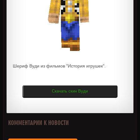
Шериф Вуди из фильмов "История игрушек".
Скачать скин Вуди
КОММЕНТАРИИ К НОВОСТИ