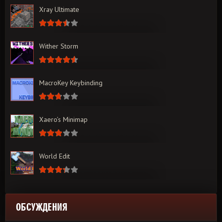
Xray Ultimate
Wither Storm
MacroKey Keybinding
Xaero’s Minimap
World Edit
ОБСУЖДЕНИЯ