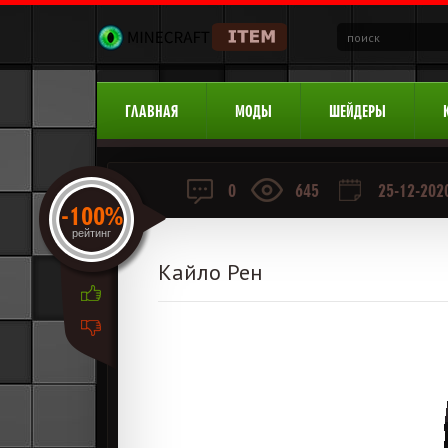
ГЛАВНАЯ
МОДЫ
ШЕЙДЕРЫ
0
645
25-12-2020
-100%
рейтинг
Кайло Рен