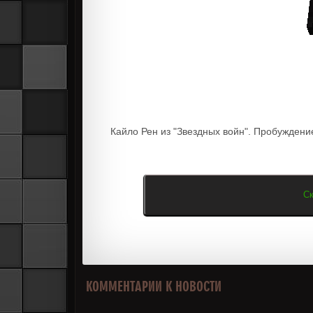
Кайло Рен из "Звездных войн". Пробуждени
Ск
КОММЕНТАРИИ К НОВОСТИ