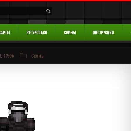
КАРТЫ
РЕСУРСПАКИ
СКИНЫ
ИНСТРУКЦИИ
, 17:06
Скины