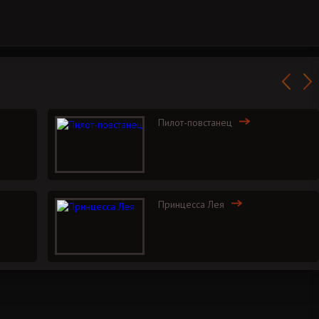
Пилот-повстанец
Принцесса Лея