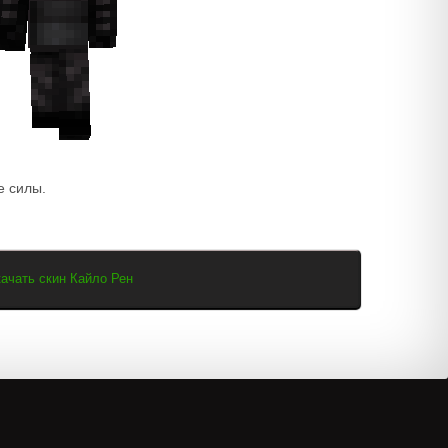
е силы.
ачать скин Кайло Рен