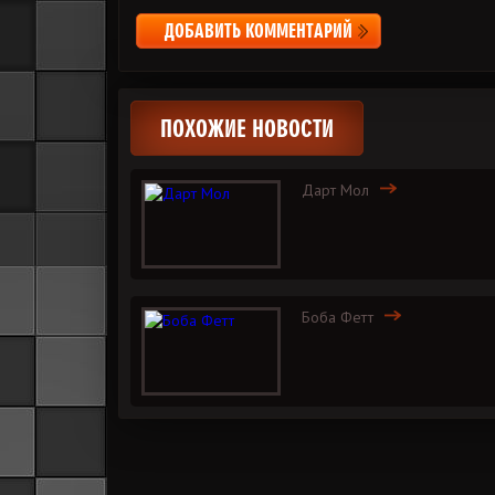
ДОБАВИТЬ КОММЕНТАРИЙ
ПОХОЖИЕ НОВОСТИ
Дарт Мол
Боба Фетт