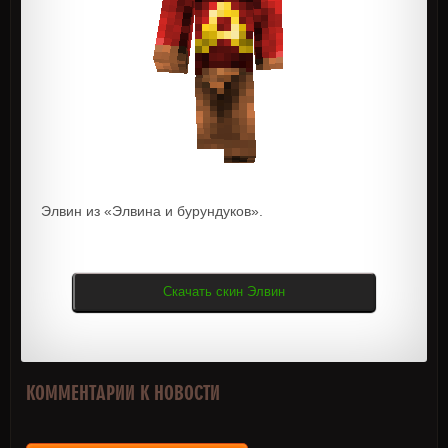
Элвин из «Элвина и бурундуков».
Скачать скин Элвин
КОММЕНТАРИИ К НОВОСТИ