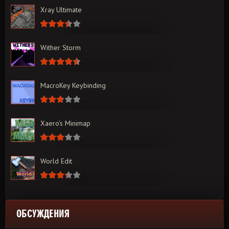
Xray Ultimate
Wither Storm
MacroKey Keybinding
Xaero’s Minimap
World Edit
ОБСУЖДЕНИЯ