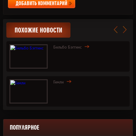
ДОБАВИТЬ КОММЕНТАРИЙ
ПОХОЖИЕ НОВОСТИ
Бильбо Бэггинс
Гимли
ПОПУЛЯРНОЕ