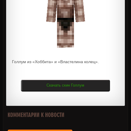
Голлум из «Хоббита» и «Властелина колец».
Скачать скин Голлум
КОММЕНТАРИИ К НОВОСТИ