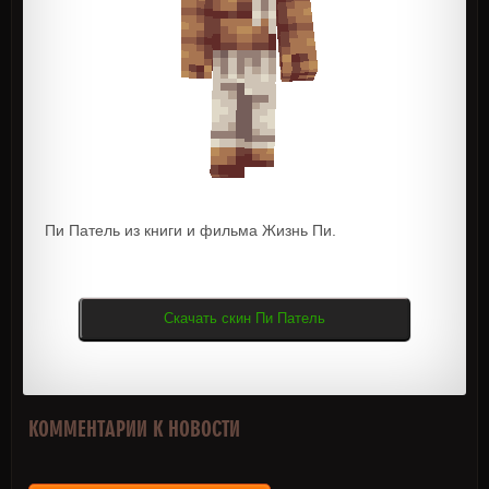
Пи Патель из книги и фильма Жизнь Пи.
Скачать скин Пи Патель
КОММЕНТАРИИ К НОВОСТИ