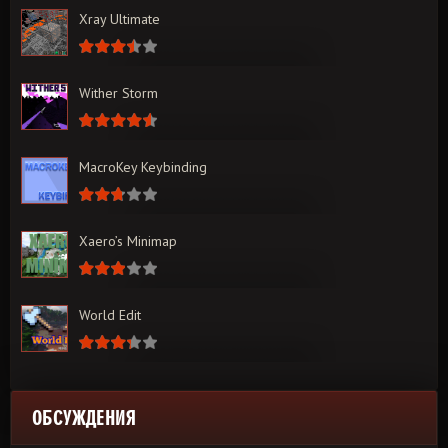
Xray Ultimate
Wither Storm
MacroKey Keybinding
Xaero’s Minimap
World Edit
ОБСУЖДЕНИЯ