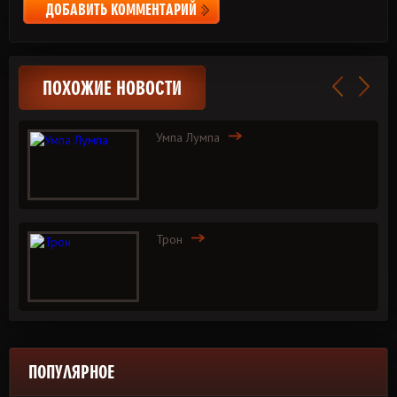
ДОБАВИТЬ КОММЕНТАРИЙ
ПОХОЖИЕ НОВОСТИ
Умпа Лумпа
Трон
ПОПУЛЯРНОЕ