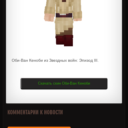
Оби-Ван Кеноби из Звездных войн: Эпизод III.
Скачать скин Оби-Ван Кеноби
КОММЕНТАРИИ К НОВОСТИ