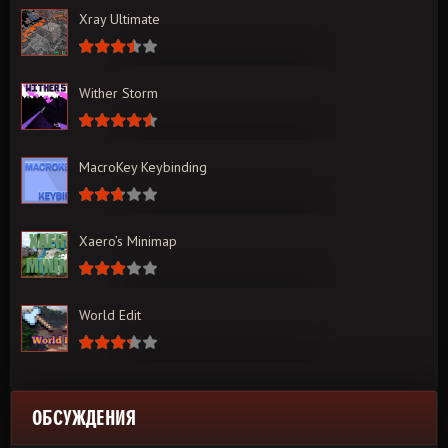
Xray Ultimate
Wither Storm
MacroKey Keybinding
Xaero’s Minimap
World Edit
ОБСУЖДЕНИЯ