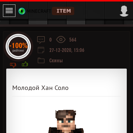
0
564
-100%
27-12-2020, 15:06
рейтинг
Скины
Молодой Хан Соло