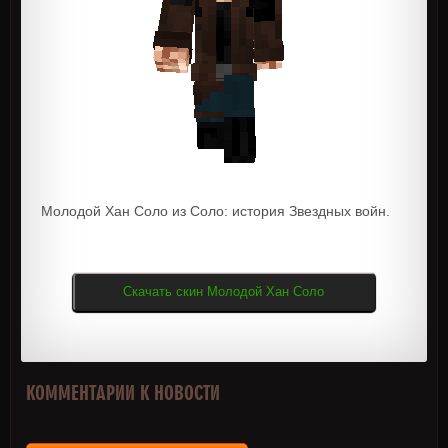
Молодой Хан Соло из Соло: история Звездных войн.
Скачать скин Молодой Хан Соло
КОММЕНТАРИИ К НОВОСТИ