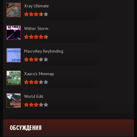
Xray Ultimate
Wither Storm
MacroKey Keybinding
Xaero’s Minimap
World Edit
ОБСУЖДЕНИЯ