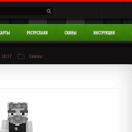
КАРТЫ
РЕСУРСПАКИ
СКИНЫ
ИНСТРУКЦИИ
 18:17
Скины