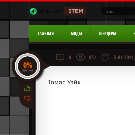
ГЛАВНАЯ
МОДЫ
ШЕЙДЕРЫ
0
837
5-01-2021,
0%
рейтинг
Томас Уэйк