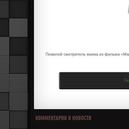
Пожилой смотритель маяка из фильма «Ма
Ск
КОММЕНТАРИИ К НОВОСТИ