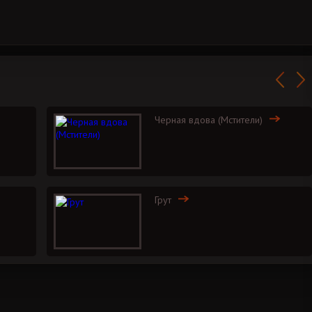
Черная вдова (Мстители)
Грут