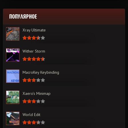
ПОПУЛЯРНОЕ
Xray Ultimate
Wither Storm
MacroKey Keybinding
Xaero’s Minimap
World Edit