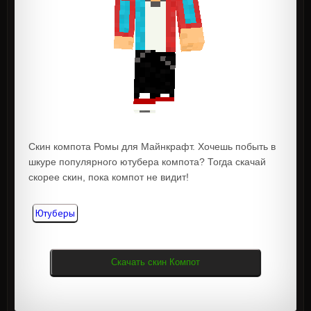
Скин компота Ромы для Майнкрафт. Хочешь побыть в
шкуре популярного ютубера компота? Тогда скачай
скорее скин, пока компот не видит!
Ютуберы
Скачать скин Компот