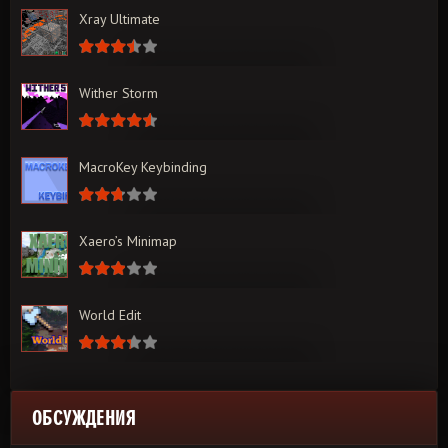
Xray Ultimate
Wither Storm
MacroKey Keybinding
Xaero’s Minimap
World Edit
ОБСУЖДЕНИЯ