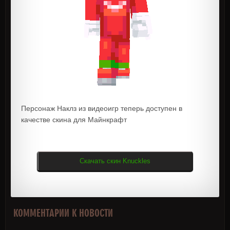
Персонаж Наклз из видеоигр теперь доступен в
качестве скина для Майнкрафт
Скачать скин Knuckles
КОММЕНТАРИИ К НОВОСТИ