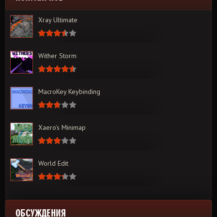
Xray Ultimate
Wither Storm
MacroKey Keybinding
Xaero’s Minimap
World Edit
ОБСУЖДЕНИЯ