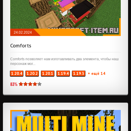
24.02.2024
МОДЫ
/
NEOFORGE
/
FABRIC
/
БРОНЯ,
Comforts
ОРУЖИЕ И ИНСТРУМЕНТЫ
/
РАЗНОЕ
Comforts позволяет нам изготавливать два элемента, чтобы наш
персонаж мог...
1.20.4
1.20.2
1.20.1
1.19.4
1.19.3
+ ещё 14
83%