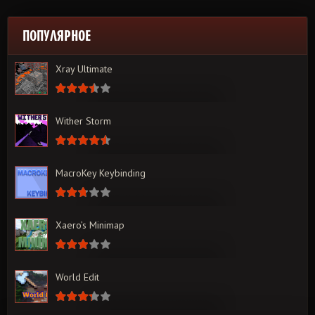
ПОПУЛЯРНОЕ
Xray Ultimate
Wither Storm
MacroKey Keybinding
Xaero’s Minimap
World Edit