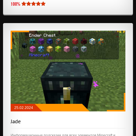
100%
25.02.2024
МОДЫ
/
NEOFORGE
/
FABRIC
Jade
Информационные подсказки для всех элементов Minecraft и