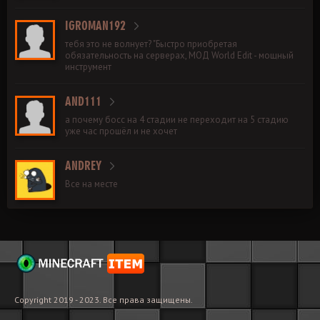
IGROMAN192
тебя это не волнует? "Быстро приобретая
обязательность на серверах, МОД World Edit - мощный
инструмент
AND111
а почему босс на 4 стадии не переходит на 5 стадию
уже час прошёл и не хочет
ANDREY
Все на месте
Copyright 2019 - 2023. Все права защищены.