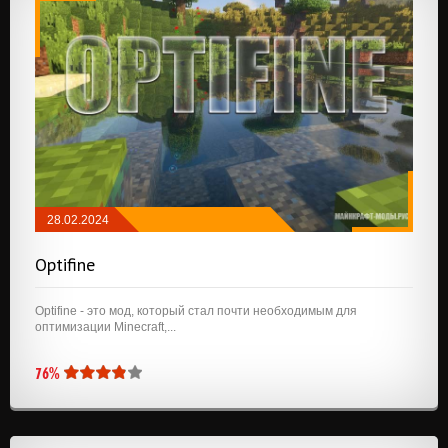
28.02.2024
МОДЫ
/
API И БИБЛИОТЕКИ
Optifine
Optifine - это мод, который стал почти необходимым для
оптимизации Minecraft,...
76%