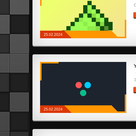
C
25.02.2024
NEOFORGE
/
FABRIC
/
API И
БИБЛИОТЕКИ
Э
25.02.2024
МОДЫ
/
FABRIC
/
API И БИБЛИОТЕКИ