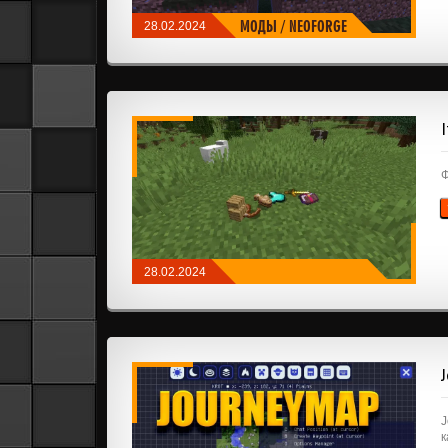
МОДЫ
/
NEOFORGE
28.02.2024
Ф
28.02.2024
МОДЫ
/
NEOFORGE
/
FABRIC
/
КОСМЕТИКА
J
к