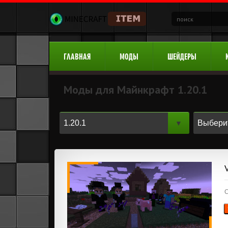
ГЛАВНАЯ
МОДЫ
ШЕЙДЕРЫ
Моды для Майнкрафт 1.20.1
С