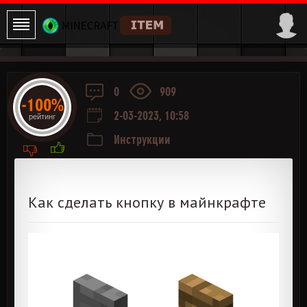
0
909
-100%
2-03-2023, 10:58
рейтинг
Инструкции
Как сделать кнопку в майнкрафте