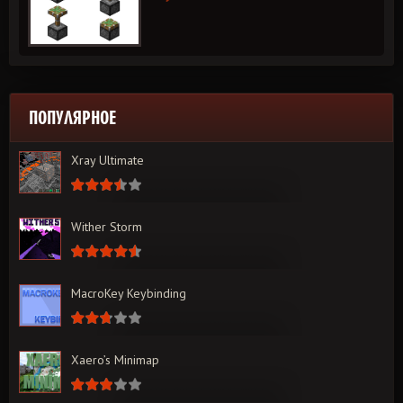
ПОПУЛЯРНОЕ
Xray Ultimate
Wither Storm
MacroKey Keybinding
Xaero’s Minimap