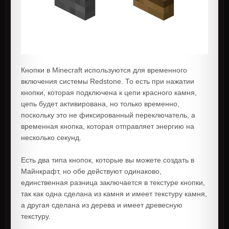
Кнопки в Minecraft используются для временного
включения системы Redstone. То есть при нажатии
кнопки, которая подключена к цепи красного камня,
цепь будет активирована, но только временно,
поскольку это не фиксированный переключатель, а
временная кнопка, которая отправляет энергию на
несколько секунд.
Есть два типа кнопок, которые вы можете создать в
Майнкрафт, но обе действуют одинаково,
единственная разница заключается в текстуре кнопки,
так как одна сделана из камня и имеет текстуру камня,
а другая сделана из дерева и имеет древесную
текстуру.