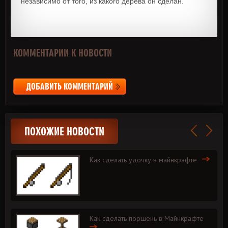
независимо от того, из какого дерева он сделан.
КОММЕНТАРИИ К НОВОСТИ
ДОБАВИТЬ КОММЕНТАРИЙ
ПОХОЖИЕ НОВОСТИ
Как сделать удочку в майнкрафте
Как сделать поршень в Майнкрафте